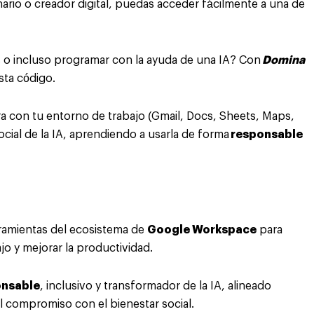
ario o creador digital, puedas acceder fácilmente a una de
s o incluso programar con la ayuda de una IA? Con
Domina
sta código.
ra con tu entorno de trabajo (Gmail, Docs, Sheets, Maps,
ocial de la IA, aprendiendo a usarla de forma
responsable
ramientas del ecosistema de
Google Workspace
para
ajo y mejorar la productividad.
onsable
, inclusivo y transformador de la IA, alineado
el compromiso con el bienestar social.