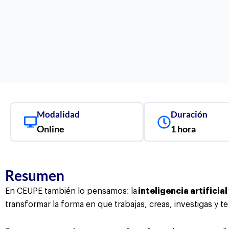
Modalidad
Duración
Online
1 hora
Resumen
En CEUPE también lo pensamos: la
inteligencia artificial
transformar la forma en que trabajas, creas, investigas y t