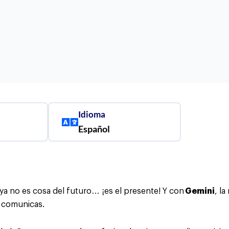
Idioma
Español
ya no es cosa del futuro… ¡es el presente! Y con
Gemini
, l
e comunicas.