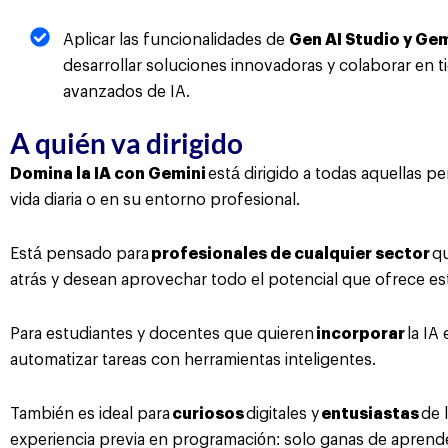
Aplicar las funcionalidades de
Gen AI Studio y Ge
desarrollar soluciones innovadoras y colaborar en 
avanzados de IA.
A quién va dirigido
Domina la IA con Gemini
está dirigido a todas aquellas pe
vida diaria o en su entorno profesional.
Está pensado para
profesionales de cualquier sector
qu
atrás y desean aprovechar todo el potencial que ofrece es
Para estudiantes y docentes que quieren
incorporar
la IA
automatizar tareas con herramientas inteligentes.
También es ideal para
curiosos
digitales y
entusiastas
de 
experiencia previa en programación: solo ganas de aprende