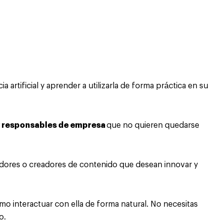
a artificial y aprender a utilizarla de forma práctica en su
 y responsables de empresa
que no quieren quedarse
edores o creadores de contenido que desean innovar y
o interactuar con ella de forma natural. No necesitas
o.