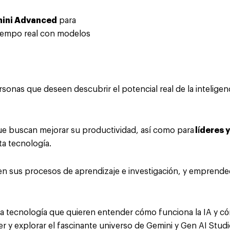
mini Advanced
para
tiempo real con modelos
rsonas que deseen descubrir el potencial real de la inteligenci
e buscan mejorar su productividad, así como para
líderes
ta tecnología.
 en sus procesos de aprendizaje e investigación, y emprend
la tecnología que quieren entender cómo funciona la IA y cóm
r y explorar el fascinante universo de Gemini y Gen AI Studi