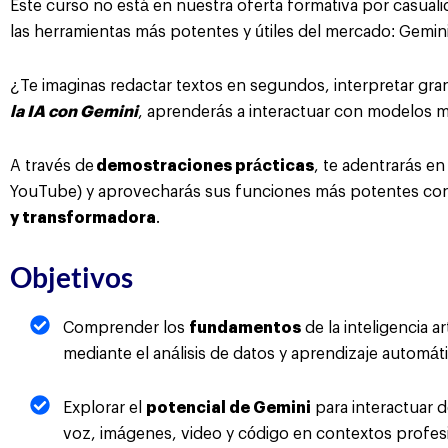
Este curso no está en nuestra oferta formativa por casuali
las herramientas más potentes y útiles del mercado: Gemini, 
¿Te imaginas redactar textos en segundos, interpretar gr
la IA con Gemini
, aprenderás a interactuar con modelos m
A través de
demostraciones prácticas
, te adentrarás e
YouTube) y aprovecharás sus funciones más potentes co
y transformadora
.
Objetivos
Comprender los
fundamentos
de la inteligencia a
mediante el análisis de datos y aprendizaje automát
Explorar el
potencial de Gemini
para interactuar d
voz, imágenes, video y código en contextos profesi